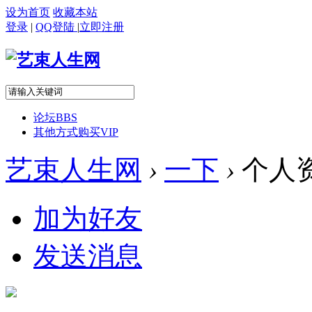
设为首页
收藏本站
登录
|
QQ登陆
|
立即注册
论坛
BBS
其他方式购买VIP
艺束人生网
›
一下
›
个人
加为好友
发送消息