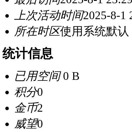
上次活动时间
2025-8-1 
所在时区
使用系统默认
统计信息
已用空间
0 B
积分
0
金币
2
威望
0