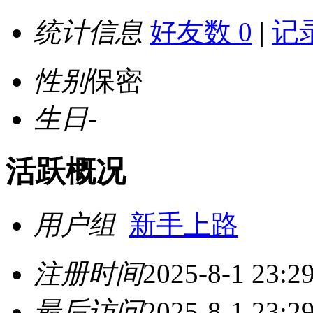
统计信息
好友数 0
|
记录
性别
保密
生日
-
活跃概况
用户组
新手上路
注册时间
2025-8-1 23:2
最后访问
2025-8-1 23:2