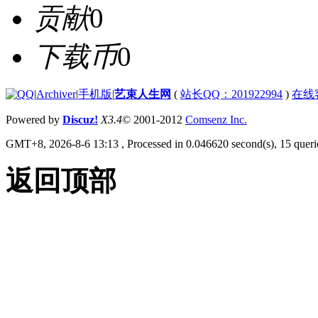
贡献
0
下载币
0
|
Archiver
|
手机版
|
艺束人生网
(
站长QQ：201922994
)
在线
Powered by
Discuz!
X3.4
© 2001-2012
Comsenz Inc.
GMT+8, 2026-8-6 13:13
, Processed in 0.046620 second(s), 15 querie
返回顶部