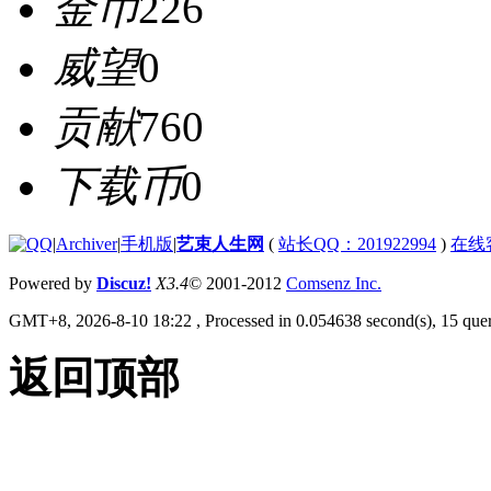
金币
226
威望
0
贡献
760
下载币
0
|
Archiver
|
手机版
|
艺束人生网
(
站长QQ：201922994
)
在线
Powered by
Discuz!
X3.4
© 2001-2012
Comsenz Inc.
GMT+8, 2026-8-10 18:22
, Processed in 0.054638 second(s), 15 quer
返回顶部