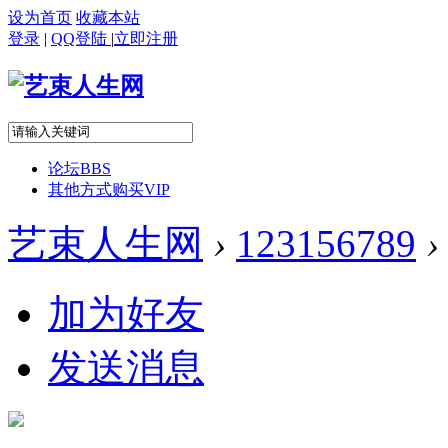
设为首页
收藏本站
登录
|
QQ登陆
|
立即注册
论坛
BBS
其他方式购买VIP
艺束人生网
›
123156789
›
加为好友
发送消息