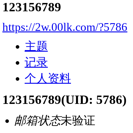
123156789
https://2w.00lk.com/?5786
主题
记录
个人资料
123156789
(UID: 5786)
邮箱状态
未验证