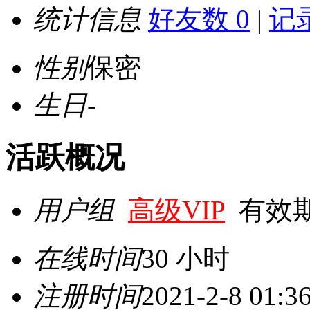
统计信息
好友数 0
|
记录
性别
保密
生日
-
活跃概况
用户组
高级VIP
有效期至 
在线时间
30 小时
注册时间
2021-2-8 01:3