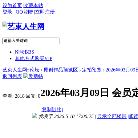
设为首页
收藏本站
登录
|
QQ登陆
|
立即注册
论坛
BBS
其他方式购买VIP
艺束人生网
»
论坛
›
原创作品预览区
›
定拍预览
›
2026年03月0
返回列表
2026年03月09日 
查看:
2818
|
回复:
0
[复制链接]
发表于 2026-5-10 17:00:25
|
显示全部楼层
|
阅