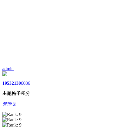
admin
1953
2130
6036
主题
帖子
积分
管理员