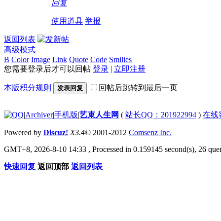
回复
23:59!read!
使用道具
举报
返回列表
高级模式
B
Color
Image
Link
Quote
Code
Smilies
您需要登录后才可以回帖
登录
|
立即注册
本版积分规则
回帖后跳转到最后一页
发表回复
|
Archiver
|
手机版
|
艺束人生网
(
站长QQ：201922994
)
在线
Powered by
Discuz!
X3.4
© 2001-2012
Comsenz Inc.
GMT+8, 2026-8-10 14:33
, Processed in 0.159145 second(s), 26 quer
快速回复
返回顶部
返回列表