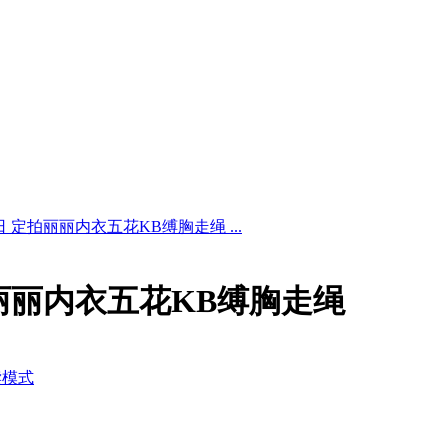
5日 定拍丽丽内衣五花KB缚胸走绳 ...
定拍丽丽内衣五花KB缚胸走绳
读模式