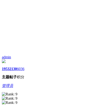
admin
1953
2130
6036
主题
帖子
积分
管理员