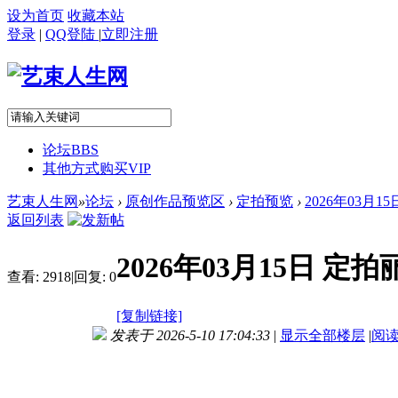
设为首页
收藏本站
登录
|
QQ登陆
|
立即注册
论坛
BBS
其他方式购买VIP
艺束人生网
»
论坛
›
原创作品预览区
›
定拍预览
›
2026年03月1
返回列表
2026年03月15日 
查看:
2918
|
回复:
0
[复制链接]
发表于 2026-5-10 17:04:33
|
显示全部楼层
|
阅