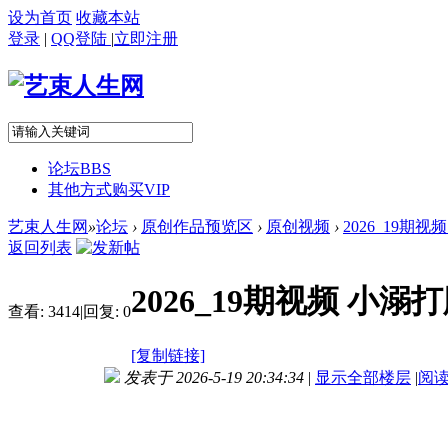
设为首页
收藏本站
登录
|
QQ登陆
|
立即注册
论坛
BBS
其他方式购买VIP
艺束人生网
»
论坛
›
原创作品预览区
›
原创视频
›
2026_19期
返回列表
2026_19期视频 
查看:
3414
|
回复:
0
[复制链接]
发表于 2026-5-19 20:34:34
|
显示全部楼层
|
阅