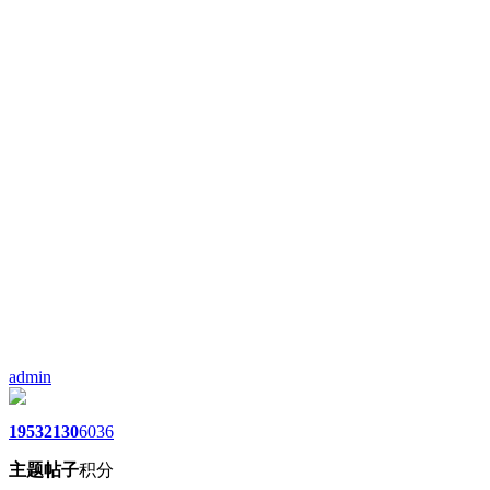
admin
1953
2130
6036
主题
帖子
积分