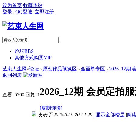
设为首页
收藏本站
登录
|
QQ登陆
|
立即注册
论坛
BBS
其他方式购买VIP
艺束人生网
»
论坛
›
原创作品预览区
›
金至尊专区
›
2026_12
返回列表
2026_12期 会员
查看:
5760
|
回复:
1
[复制链接]
发表于 2026-5-19 20:54:29
|
显示全部楼层
|
阅