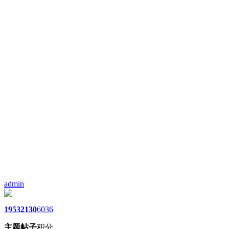
admin
1953
2130
6036
主题
帖子
积分