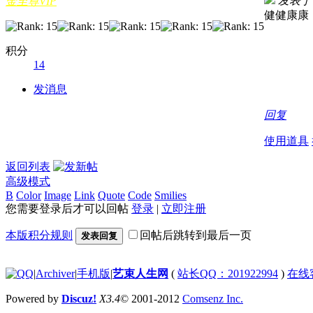
发表于 20
金至尊VIP
健健康康
积分
14
发消息
回复
使用道具
返回列表
高级模式
B
Color
Image
Link
Quote
Code
Smilies
您需要登录后才可以回帖
登录
|
立即注册
本版积分规则
回帖后跳转到最后一页
发表回复
|
Archiver
|
手机版
|
艺束人生网
(
站长QQ：201922994
)
在线
Powered by
Discuz!
X3.4
© 2001-2012
Comsenz Inc.