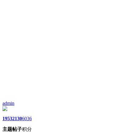
admin
1953
2130
6036
主题
帖子
积分