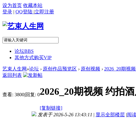
设为首页
收藏本站
登录
|
QQ登陆
|
立即注册
论坛
BBS
其他方式购买VIP
艺束人生网
»
论坛
›
原创作品预览区
›
原创视频
›
2026_20期
返回列表
2026_20期视频 约
查看:
3800
|
回复:
0
[复制链接]
发表于 2026-5-26 13:43:11
|
显示全部楼层
|
阅