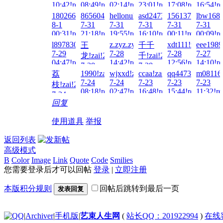
10:42!read!
08:49!read!
02:14!read!
23:01!read!
17:08!read!
16:54!re
1802667552!zai!2026-
86560416!zai!2026-
hellonuke!zai!2026-
asd247387010!zai!2026-
1561378870!zai!
lbw1688
8-1
7-31
7-31
7-31
7-31
7-31
00:31!read!
21:18!read!
19:55!read!
16:10!read!
00:11!read!
00:09!re
l897830689!zai!2026-
z.zyz.zyz.zy!zai!2026-
xdt111!zai!2026-
eee1989
王
千千
7-29
7-28
7-28
7-27
龙!zai!2026-
千!zai!2026-
04:47!read!
14:42!read!
12:56!read!
14:10!re
7-28
7-28
1990!zai!2026-
wjxxd!zai!2026-
ccaa!zai!2026-
qq447375477!zai
m081163
荔
22:59!read!
14:35!read!
7-24
7-24
7-23
7-23
7-23
枝!zai!2026-
08:18!read!
02:47!read!
16:48!read!
15:44!read!
11:32!re
7-24
回复
21:30!read!
使用道具
举报
返回列表
高级模式
B
Color
Image
Link
Quote
Code
Smilies
您需要登录后才可以回帖
登录
|
立即注册
本版积分规则
回帖后跳转到最后一页
发表回复
|
Archiver
|
手机版
|
艺束人生网
(
站长QQ：201922994
)
在线