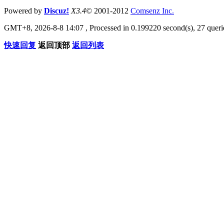
Powered by
Discuz!
X3.4
© 2001-2012
Comsenz Inc.
GMT+8, 2026-8-8 14:07
, Processed in 0.199220 second(s), 27 querie
快速回复
返回顶部
返回列表