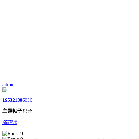
admin
1953
2130
6036
主题
帖子
积分
管理员