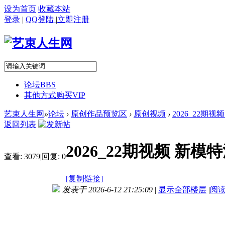
设为首页
收藏本站
登录
|
QQ登陆
|
立即注册
论坛
BBS
其他方式购买VIP
艺束人生网
»
论坛
›
原创作品预览区
›
原创视频
›
2026_22期
返回列表
2026_22期视频 新
查看:
3079
|
回复:
0
[复制链接]
发表于 2026-6-12 21:25:09
|
显示全部楼层
|
阅