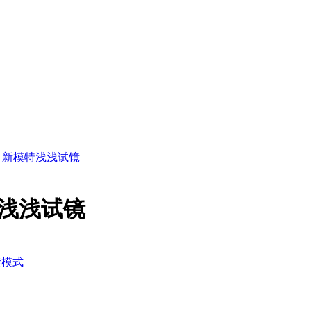
视频 新模特浅浅试镜
模特浅浅试镜
读模式