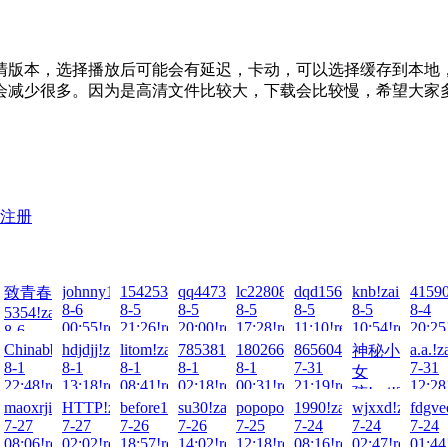
版本，选择播放后可能会有延迟，卡动，可以选择缓存到本地，等
会减少很多。因为是高清文件比较大，下载会比较慢，希望大家
注册
-
77!zai!2026-
johnny18!zai!2026-
1542538255!zai!2026-
qq447375477!zai!2026-
lc2280832!zai!2026-
dqd15627860451!zai!2
knb!zai!2026-
41590
致青春
8-6
8-5
8-5
8-5
8-5
8-5
8-4
5354!zai!2026-
ad!
00:55!read!
21:26!read!
20:00!read!
17:28!read!
11:10!read!
10:54!read!
20:25
8-6
02:07!read!
026-
2026-
Chinabbs112!zai!2026-
hdjdjj!zai!2026-
litom!zai!2026-
785381577!zai!2026-
1802667552!zai!2026-
86560416!zai!2026-
a.a.!z
神秘小
8-1
8-1
8-1
8-1
8-1
7-31
7-31
女
ad!
22:48!read!
13:18!read!
08:41!read!
02:18!read!
00:31!read!
21:19!read!
12:28
孩!zai!2026-
rt!zai!2026-
maoxrji!zai!2026-
HTTP!zai!2026-
before10!zai!2026-
su30!zai!2026-
popopopopopo!zai!2026-
1990!zai!2026-
wjxxd!zai!202
fdgve
7-31
7-27
7-27
7-26
7-26
7-25
7-24
7-24
7-24
20:43!read!
ad!
08:06!read!
02:02!read!
18:57!read!
14:02!read!
12:18!read!
08:16!read!
02:47!read!
01:44