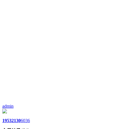
admin
1953
2130
6036