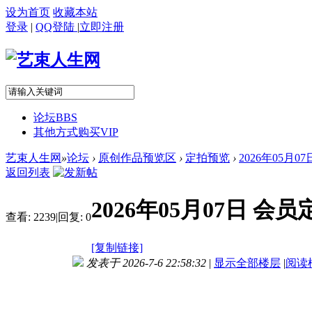
设为首页
收藏本站
登录
|
QQ登陆
|
立即注册
论坛
BBS
其他方式购买VIP
艺束人生网
»
论坛
›
原创作品预览区
›
定拍预览
›
2026年05月
返回列表
2026年05月07日 
查看:
2239
|
回复:
0
[复制链接]
发表于 2026-7-6 22:58:32
|
显示全部楼层
|
阅读