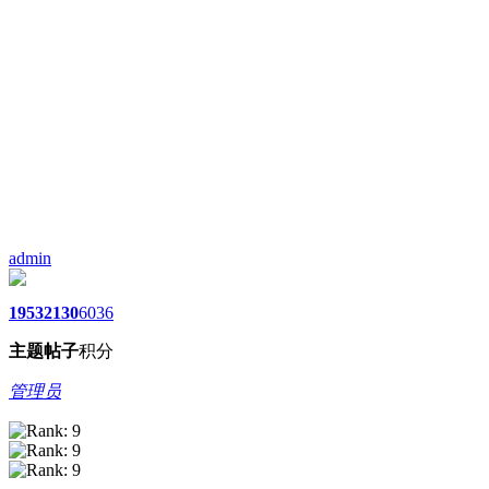
admin
1953
2130
6036
主题
帖子
积分
管理员