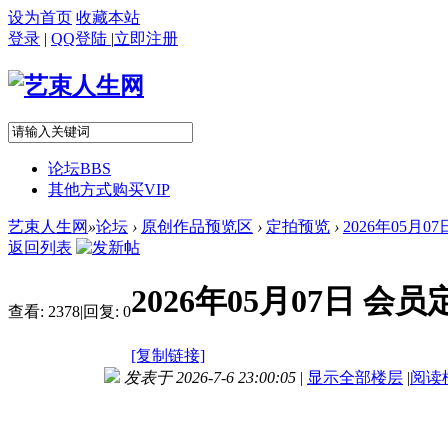
设为首页
收藏本站
登录
|
QQ登陆
|
立即注册
论坛
BBS
其他方式购买VIP
艺束人生网
»
论坛
›
原创作品预览区
›
定拍预览
›
2026年05月0
返回列表
2026年05月07日 
查看:
2378
|
回复:
0
[复制链接]
发表于 2026-7-6 23:00:05
|
显示全部楼层
|
阅读