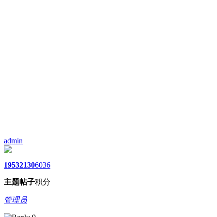
admin
1953
2130
6036
主题
帖子
积分
管理员