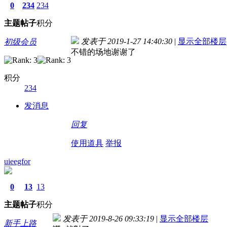
0
234
234
主题
帖子
积分
发表于 2019-1-27 14:40:30
|
显示全部楼层
初级会员
不错的场地谢谢了
积分
234
发消息
回复
使用道具
举报
uieegfor
0
13
13
主题
帖子
积分
发表于 2019-8-26 09:33:19
|
显示全部楼层
新手上路