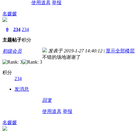
使用道具
举报
名媛媛
0
234
234
主题
帖子
积分
发表于 2019-1-27 14:40:12
|
显示全部楼层
初级会员
不错的场地谢谢了
积分
234
发消息
回复
使用道具
举报
名媛媛