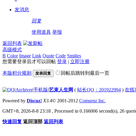
发消息
回复
使用道具
举报
返回列表
高级模式
B
Color
Image
Link
Quote
Code
Smilies
您需要登录后才可以回帖
登录
|
立即注册
本版积分规则
回帖后跳转到最后一页
发表回复
|
Archiver
|
手机版
|
艺束人生网
(
站长QQ：201922994
)
在线
Powered by
Discuz!
X3.4
© 2001-2012
Comsenz Inc.
GMT+8, 2026-8-8 23:18
, Processed in 0.166006 second(s), 26 querie
快速回复
返回顶部
返回列表