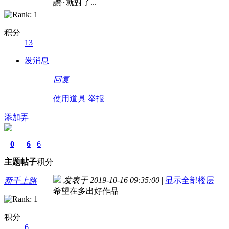
讚~就對了...
积分
13
发消息
回复
使用道具
举报
添加弄
0
6
6
主题
帖子
积分
发表于 2019-10-16 09:35:00
|
显示全部楼层
新手上路
希望在多出好作品
积分
6