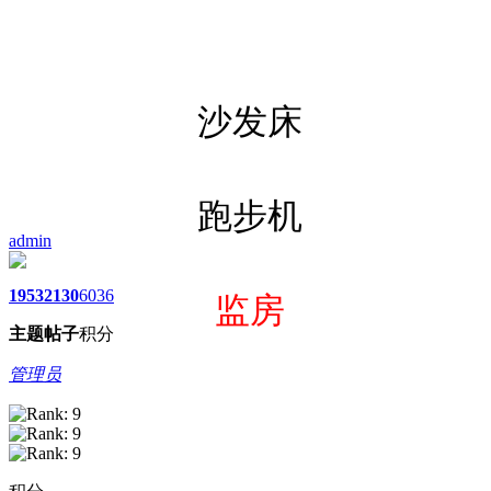
沙发床
跑步机
admin
1953
2130
6036
监房
主题
帖子
积分
管理员