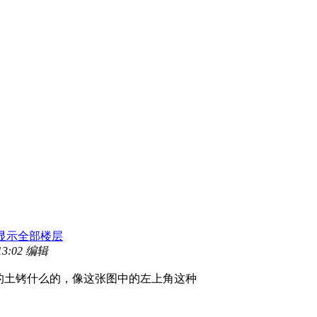
显示全部楼层
13:02 编辑
的土铐什么的，像这张图中的左上角这种