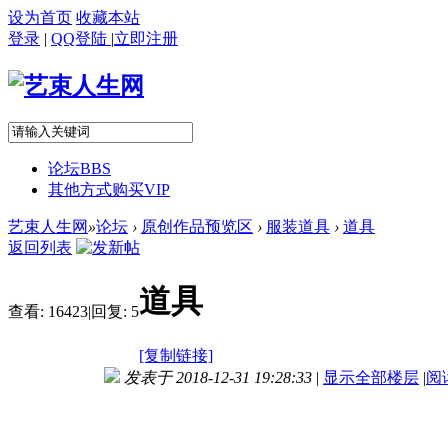
设为首页
收藏本站
登录
|
QQ登陆
|
立即注册
论坛
BBS
其他方式购买VIP
艺束人生网
»
论坛
›
原创作品预览区
›
服装道具
›
道具
返回列表
道具
查看:
16423
|
回复:
5
[复制链接]
发表于 2018-12-31 19:28:33
|
显示全部楼层
|
阅