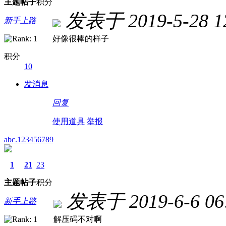
主题
帖子
积分
发表于 2019-5-28 12
新手上路
好像很棒的样子
积分
10
发消息
回复
使用道具
举报
abc.123456789
1
21
23
主题
帖子
积分
发表于 2019-6-6 06:
新手上路
解压码不对啊