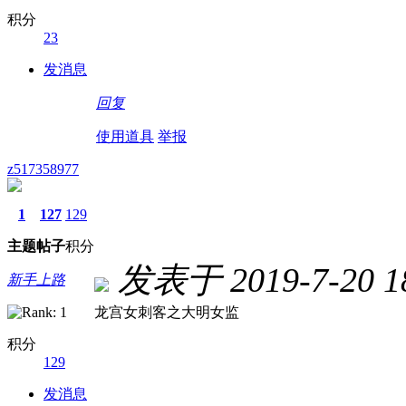
积分
23
发消息
回复
使用道具
举报
z517358977
1
127
129
主题
帖子
积分
发表于 2019-7-20 18
新手上路
龙宫女刺客之大明女监
积分
129
发消息