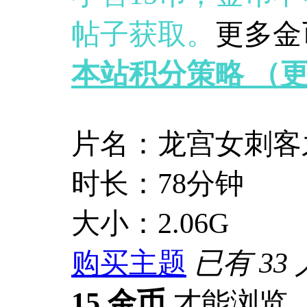
帖子获取。
更多金
本站积分策略 （更新
片名：龙宫女刺客
时长：78分钟
大小：2.06G
购买主题
已有 33
15 金币
才能浏览