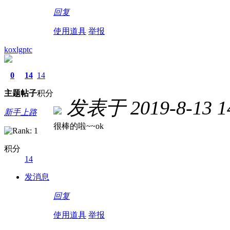
回复
使用道具
举报
koxlgptc
0
14
14
主题
帖子
积分
发表于 2019-8-13 14
新手上路
很棒的啦~~ok
积分
14
发消息
回复
使用道具
举报