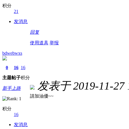
积分
21
发消息
回复
使用道具
举报
bdwebwxs
0
16
16
主题
帖子
积分
发表于 2019-11-27 1
新手上路
請加油優~~
积分
16
发消息