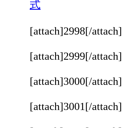
式
[attach]2998[/attach]
[attach]2999[/attach]
[attach]3000[/attach]
[attach]3001[/attach]