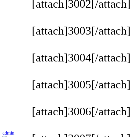
[attach]3002[/attach]
[attach]3003[/attach]
[attach]3004[/attach]
[attach]3005[/attach]
[attach]3006[/attach]
admin