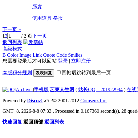
回复
使用道具
举报
下一页 »
1
2
/ 2 页
下一页
返回列表
高级模式
B
Color
Image
Link
Quote
Code
Smilies
您需要登录后才可以回帖
登录
|
立即注册
本版积分规则
回帖后跳转到最后一页
发表回复
|
Archiver
|
手机版
|
艺束人生网
(
站长QQ：201922994
)
在线
Powered by
Discuz!
X3.4
© 2001-2012
Comsenz Inc.
GMT+8, 2026-8-8 07:33
, Processed in 0.167360 second(s), 28 querie
快速回复
返回顶部
返回列表