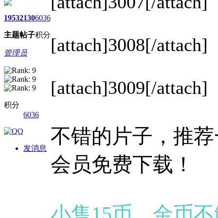
[attach]3007[/attach]
1953
2130
6036
主题
帖子
积分
[attach]3008[/attach]
管理员
[attach]3009[/attach]
积分
6036
不错的片子，推荐
发消息
会员免费下载！
小售15币，金币