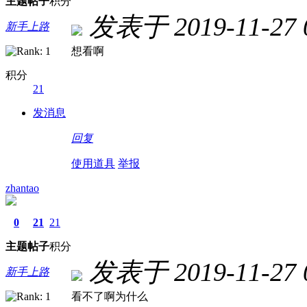
主题
帖子
积分
发表于 2019-11-27 0
新手上路
想看啊
积分
21
发消息
回复
使用道具
举报
zhantao
0
21
21
主题
帖子
积分
发表于 2019-11-27 0
新手上路
看不了啊为什么