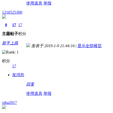
使用道具
举报
1216525300
0
17
17
主题
帖子
积分
新手上路
发表于 2019-1-9 21:44:16
|
显示全部楼层
积分
17
发消息
回复
使用道具
举报
xiha2017