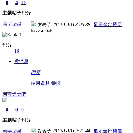
0
4
16
主题
帖子
积分
新手上路
发表于 2019-1-10 08:05:38
|
显示全部楼层
have a look
积分
16
发消息
回复
使用道具
举报
阿宝尝尝吧
0
9
9
主题
帖子
积分
发表于 2019-1-10 09:21:44
|
显示全部楼层
新手上路