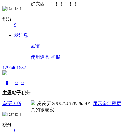
好东西！！！！！！！！
积分
9
发消息
回复
使用道具
举报
1296461682
0
6
6
主题
帖子
积分
新手上路
发表于 2019-1-13 00:00:47
|
显示全部楼层
真的很老实
积分
6