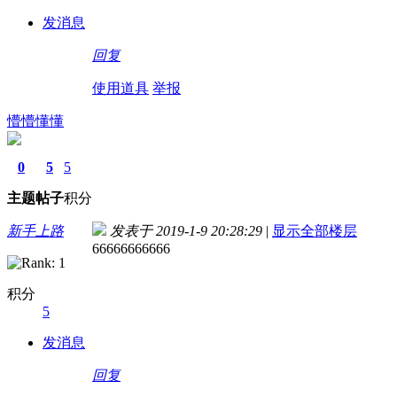
发消息
回复
使用道具
举报
懵懵懂懂
0
5
5
主题
帖子
积分
新手上路
发表于 2019-1-9 20:28:29
|
显示全部楼层
66666666666
积分
5
发消息
回复