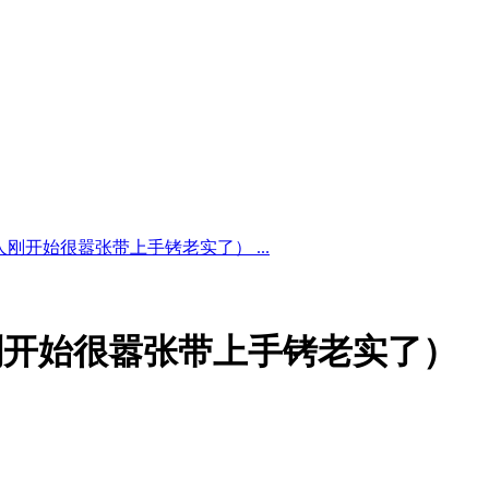
刚开始很嚣张带上手铐老实了） ...
刚开始很嚣张带上手铐老实了）