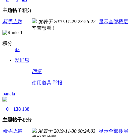
主题
帖子
积分
新手上路
发表于 2019-11-29 23:56:22
|
显示全部楼层
辛苦想看！
积分
43
发消息
回复
使用道具
举报
banala
0
138
138
主题
帖子
积分
新手上路
发表于 2019-11-30 00:24:03
|
显示全部楼层