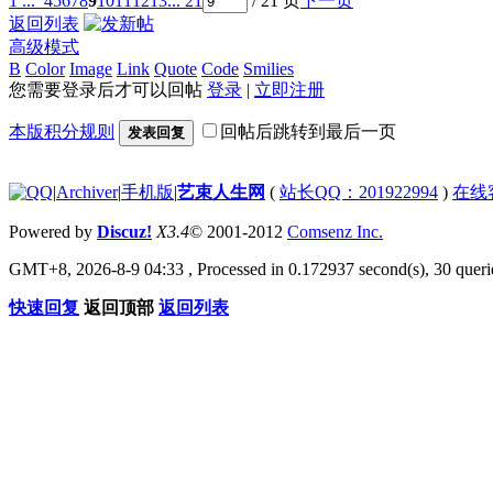
1 ...
4
5
6
7
8
9
10
11
12
13
... 21
/ 21 页
下一页
返回列表
高级模式
B
Color
Image
Link
Quote
Code
Smilies
您需要登录后才可以回帖
登录
|
立即注册
本版积分规则
回帖后跳转到最后一页
发表回复
|
Archiver
|
手机版
|
艺束人生网
(
站长QQ：201922994
)
在线
Powered by
Discuz!
X3.4
© 2001-2012
Comsenz Inc.
GMT+8, 2026-8-9 04:33
, Processed in 0.172937 second(s), 30 querie
快速回复
返回顶部
返回列表