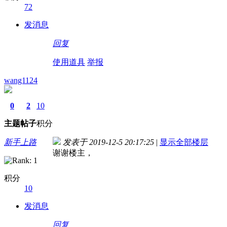
72
发消息
回复
使用道具
举报
wang1124
0
2
10
主题
帖子
积分
新手上路
发表于 2019-12-5 20:17:25
|
显示全部楼层
谢谢楼主，
积分
10
发消息
回复