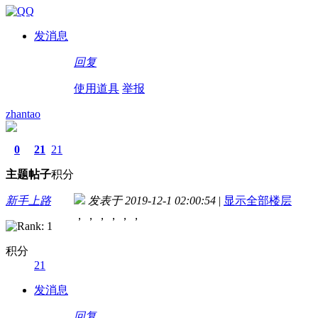
发消息
回复
使用道具
举报
zhantao
0
21
21
主题
帖子
积分
新手上路
发表于 2019-12-1 02:00:54
|
显示全部楼层
，，，，，，
积分
21
发消息
回复