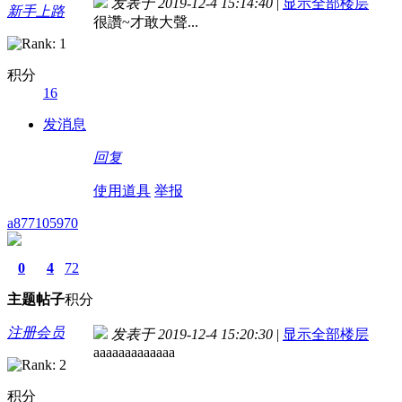
发表于 2019-12-4 15:14:40
|
显示全部楼层
新手上路
很讚~才敢大聲...
积分
16
发消息
回复
使用道具
举报
a877105970
0
4
72
主题
帖子
积分
注册会员
发表于 2019-12-4 15:20:30
|
显示全部楼层
aaaaaaaaaaaaa
积分