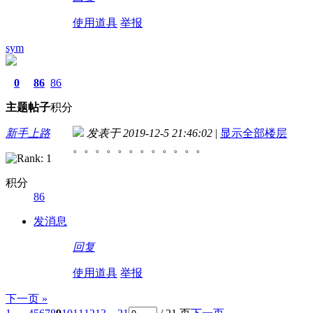
使用道具
举报
sym
0
86
86
主题
帖子
积分
新手上路
发表于 2019-12-5 21:46:02
|
显示全部楼层
。。。。。。。。。。。。
积分
86
发消息
回复
使用道具
举报
下一页 »