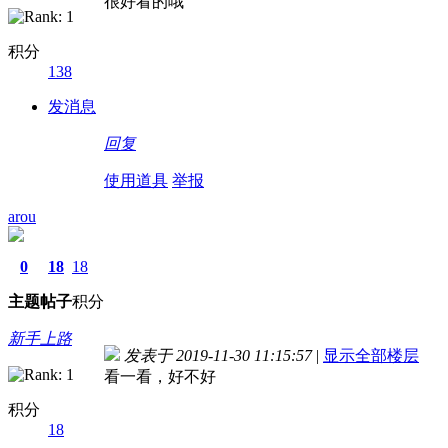
很好看的哦
积分
138
发消息
回复
使用道具
举报
arou
0
18
18
主题
帖子
积分
新手上路
发表于 2019-11-30 11:15:57
|
显示全部楼层
看一看，好不好
积分
18