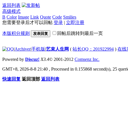
返回列表
高级模式
B
Color
Image
Link
Quote
Code
Smilies
您需要登录后才可以回帖
登录
|
立即注册
本版积分规则
回帖后跳转到最后一页
发表回复
|
Archiver
|
手机版
|
艺束人生网
(
站长QQ：201922994
)
在线
Powered by
Discuz!
X3.4
© 2001-2012
Comsenz Inc.
GMT+8, 2026-8-8 21:40
, Processed in 0.155868 second(s), 25 querie
快速回复
返回顶部
返回列表