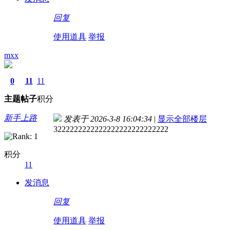
回复
使用道具
举报
mxx
0
11
11
主题
帖子
积分
新手上路
发表于 2026-3-8 16:04:34
|
显示全部楼层
3222222222222222222222222222
积分
11
发消息
回复
使用道具
举报