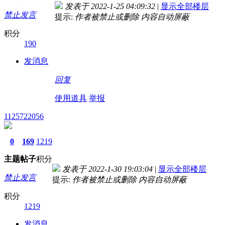
发表于 2022-1-25 04:09:32
|
显示全部楼层
禁止发言
提示:
作者被禁止或删除 内容自动屏蔽
积分
190
发消息
回复
使用道具
举报
1125722056
0
169
1219
主题
帖子
积分
发表于 2022-1-30 19:03:04
|
显示全部楼层
禁止发言
提示:
作者被禁止或删除 内容自动屏蔽
积分
1219
发消息