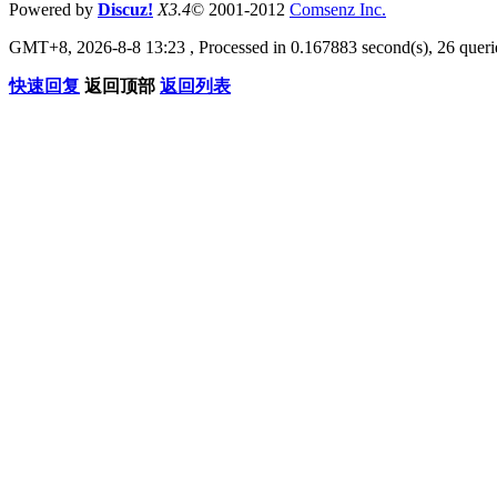
Powered by
Discuz!
X3.4
© 2001-2012
Comsenz Inc.
GMT+8, 2026-8-8 13:23
, Processed in 0.167883 second(s), 26 querie
快速回复
返回顶部
返回列表