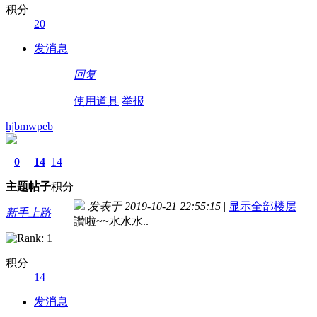
积分
20
发消息
回复
使用道具
举报
hjbmwpeb
0
14
14
主题
帖子
积分
发表于 2019-10-21 22:55:15
|
显示全部楼层
新手上路
讚啦~~水水水..
积分
14
发消息