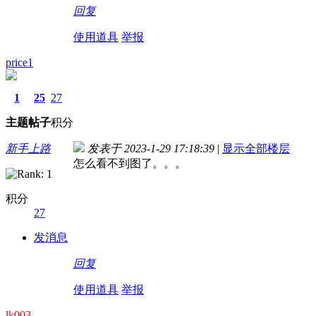
回复
使用道具
举报
price1
1
25
27
主题
帖子
积分
新手上路
发表于 2023-1-29 17:18:39
|
显示全部楼层
怎么看不到图了。。。
积分
27
发消息
回复
使用道具
举报
lk003