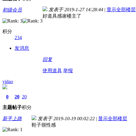
发表于 2019-1-27 14:28:44
|
显示全部楼层
初级会员
好道具感谢楼主了
积分
234
发消息
回复
使用道具
举报
yidao
0
20
20
主题
帖子
积分
新手上路
发表于 2019-10-19 00:02:22
|
显示全部楼层
鞋子很性感