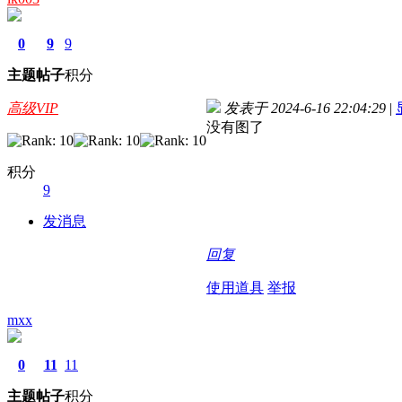
0
9
9
主题
帖子
积分
高级VIP
发表于 2024-6-16 22:04:29
|
没有图了
积分
9
发消息
回复
使用道具
举报
mxx
0
11
11
主题
帖子
积分