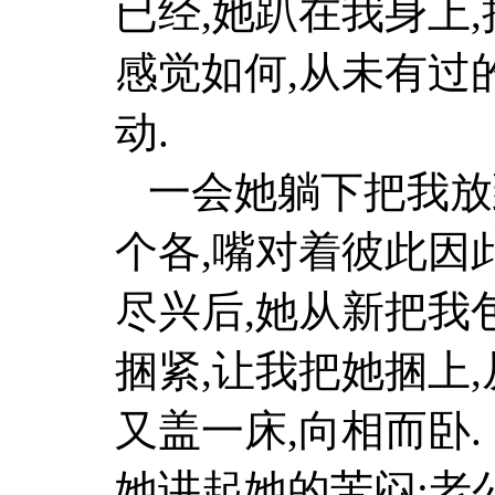
已经,她趴在我身上
感觉如何,从未有过
动.
一会她躺下把我放到
个各,嘴对着彼此因此
尽兴后,她从新把我
捆紧,让我把她捆上,
又盖一床,向相而卧.
她讲起她的苦闷:老