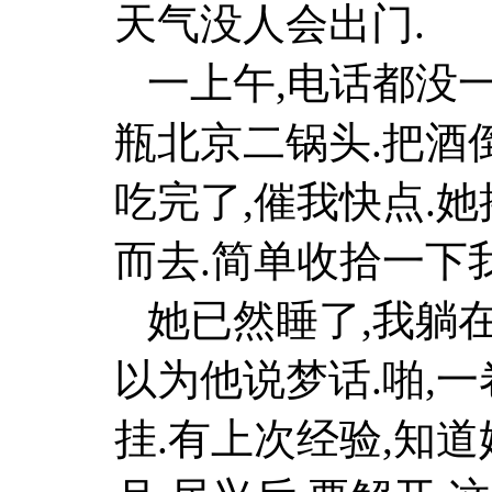
天气没人会出门.
一上午,电话都没一
瓶北京二锅头.把酒倒
吃完了,催我快点.
而去.简单收拾一下
她已然睡了,我躺在
以为他说梦话.啪,一
挂.有上次经验,知道