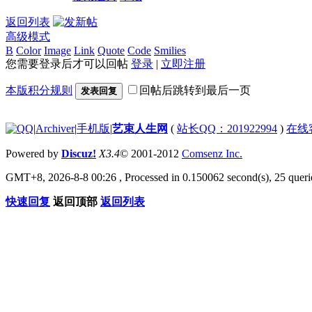
返回列表
高级模式
B
Color
Image
Link
Quote
Code
Smilies
您需要登录后才可以回帖
登录
|
立即注册
本版积分规则
回帖后跳转到最后一页
发表回复
|
Archiver
|
手机版
|
艺束人生网
(
站长QQ：201922994
)
在线
Powered by
Discuz!
X3.4
© 2001-2012
Comsenz Inc.
GMT+8, 2026-8-8 00:26
, Processed in 0.150062 second(s), 25 querie
快速回复
返回顶部
返回列表