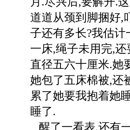
月.尽兴后,要解开.
道道从颈到脚捆好,
子还有多长?我估计
一床,绳子未用完,还
直径五六十厘米.她
她包了五床棉被,还
累了她要我抱着她睡
睡了.
醒了一看表,还有一