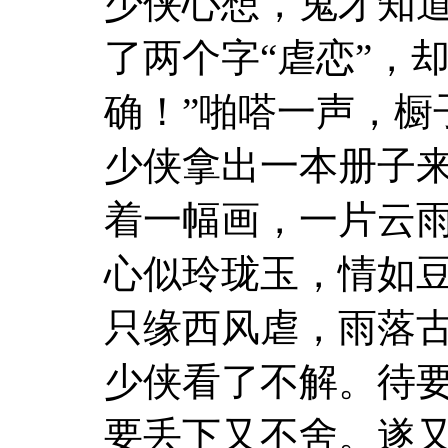
少侠心想，鬼才知
了两个字“虐恋”，
确！”啪嗒一声，橱
少侠拿出一本册子
着一幅画，一片云
心似玲珑玉，情如
只缘西风虐，雨落
少侠看了不解。待
要丢下又不舍。遂