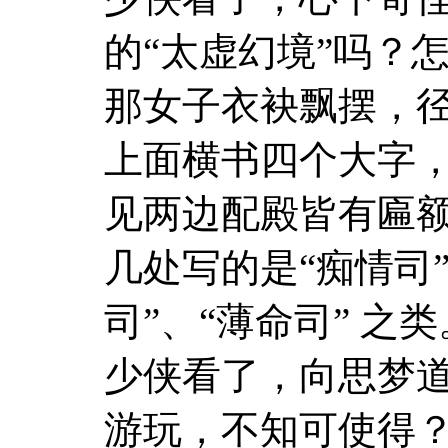
的“太虚幻境”吗？
那女子衣袂飘摆，
上面横书四个大字，
见两边配殿皆有匾
几处写的是“痴情司”
司”、“薄命司” 之类
少侠看了，向思梦道
游玩，不知可使得？