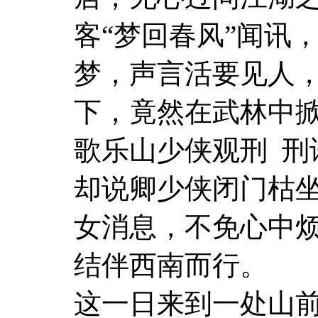
客“梦回春风”闻讯
梦，声言活要见人
下，竟然在武林中
歌乐山少侠观刑 刑
却说卿少侠闭门枯
女消息，不免心中
结伴西南而行。
这一日来到一处山