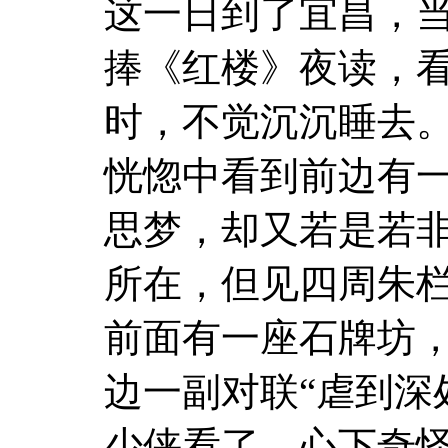
这一日到了宜昌，
捧《红楼》夜读，
时，不觉沉沉睡去
恍惚中看到前边有
思梦，却又若是若
所在，但见四周朱
前面有一座石牌坊，
边一副对联“虐到深
少侠看了，心下奇