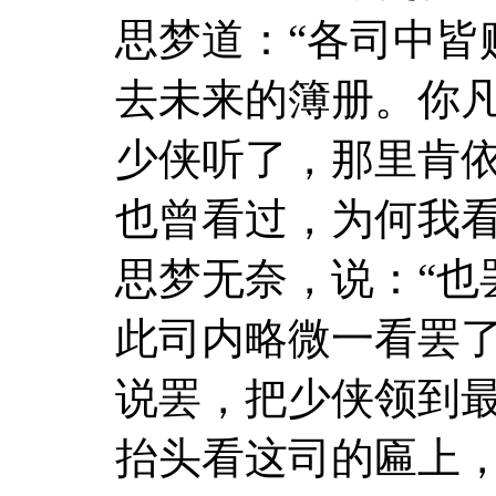
思梦道：“各司中皆
去未来的簿册。你凡
少侠听了，那里肯
也曾看过，为何我
思梦无奈，说：“也
此司内略微一看罢了
说罢，把少侠领到
抬头看这司的匾上，