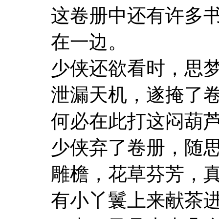
这卷册中还有许多
在一边。
少侠还欲看时，思
泄漏天机，遂掩了卷
何必在此打这闷葫芦
少侠弃了卷册，随
雕檐，花草芬芳，
有小丫鬟上来献茶