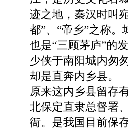
迹之地，秦汉时叫宛
都”、“帝乡”之称
也是“三顾茅庐”的
少侠于南阳城内匆
却是直奔内乡县。
原来这内乡县留存
北保定直隶总督署
衙。是我国目前保