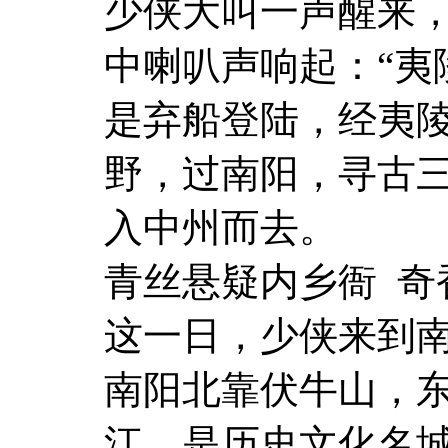
少侠大叫一声醒来
中喇叭声响起：“夷
是弃船登陆，经夷
野，过南阳，寻古
入中州而去。
青丝悬疑内乡衙 奇
这一日，少侠来到
南阳北靠伏牛山，
江，是历史文化名