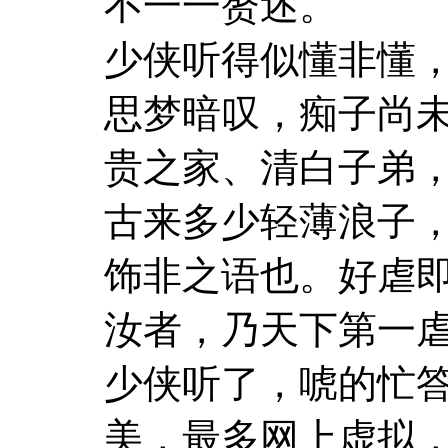
不一一赘述。
少侠听得似懂非懂
思梦暗叹，痴子尚未
贵之家、清白子弟
古来多少轻薄浪子，
饰非之语也。好虐
汝者，乃天下第一虐
少侠听了，唬的忙答
美，最多网上虚拟