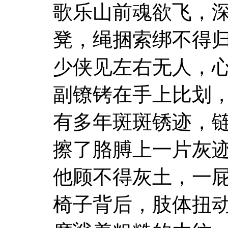
歌乐山前魂欲飞，
凳，绳捆索绑不得
少侠见左右无人，
副镣铐在手上比划
有多年斑斑锈迹，
擦了胳膊上一片灰
他顾不得灰土，一
椅子背后，肢体扭