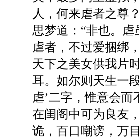
人，何来虐者之尊？
思梦道：“非也。虐
虐者，不过爱捆绑
天下之美女供我片
耳。如尔则天生一段
虐’二字，惟意会而
在闺阁中可为良友
诡，百口嘲谤，万