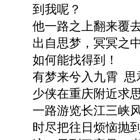
到我呢？
他一路之上翻来覆
出自思梦，冥冥之
如何能找得到！
有梦来兮入九霄 思
少侠在重庆附近求
一路游览长江三峡
时尽把往日烦恼抛