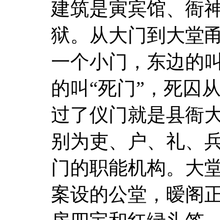
建筑是寅宾馆、衙
狱。从大门到大堂
一个小门，东边的
的叫“死门”，死囚
过了仪门就是县衙
别为吏、户、礼、
门的职能机构。大堂
案设的公堂，暧阁