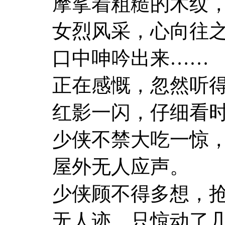
摩挲着粗糙的木纹
女烈风采，心向往
口中呻吟出来……
正在感慨，忽然听
红影一闪，仔细看
少侠不禁大吃一惊
屋外无人应声。
少侠顾不得多想，
无人迹，只惊动了