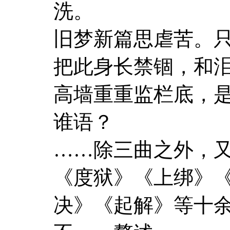
洗。
旧梦新篇思虐苦。
把此身长禁锢，和
高墙重重监栏底，
谁语？
……除三曲之外，
《度狱》《上绑》
决》《起解》等十