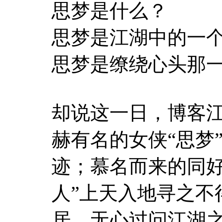
思梦是什么？
思梦是江湖中的一
思梦是缭绕心头那
却说这一日，博客
赫有名的女侠“思梦
迹；慕名而来的同好
人”上天入地寻之不
居，无心过问江湖