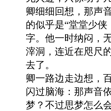
卿细细回想，那声
的似乎是“堂堂少侠
字。他一时纳闷，
滓洞，连近在咫尺
去了。
卿一路边走边想，
闪过脑海：那声音
梦？不过思梦怎么