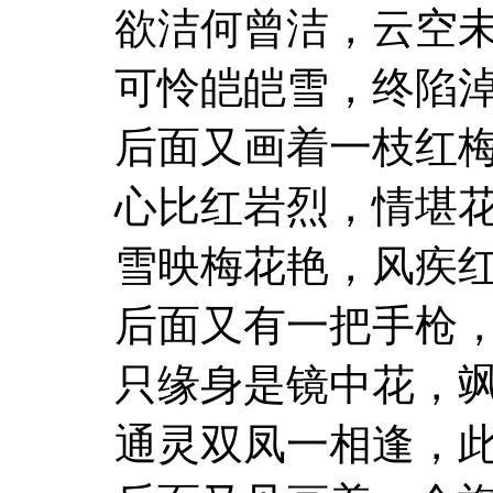
欲洁何曾洁，云空
可怜皑皑雪，终陷
后面又画着一枝红
心比红岩烈，情堪
雪映梅花艳，风疾
后面又有一把手枪
只缘身是镜中花，
通灵双凤一相逢，