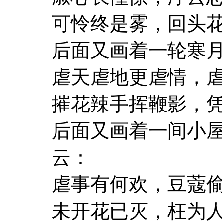
可怜终是雾，回头
后面又画着一轮寒
虐天虐地更虐情，
摧花辣手挥鞭影，
后面又画着一间小
云：
虐事有何欢，豆蔻
未开花已灭，枉为