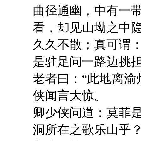
曲径通幽，中有一
看，却见山坳之中
久久不散；真可谓
是驻足问一路边挑
老者曰：“此地离渝
侠闻言大惊。
卿少侠问道：莫菲
洞所在之歌乐山乎