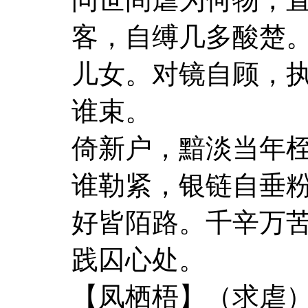
客，自缚几多酸楚
儿女。对镜自顾，
谁束。
倚新户，黯淡当年
谁勒紧，银链自垂
好皆陌路。千辛万
践囚心处。
【凤栖梧】（求虐