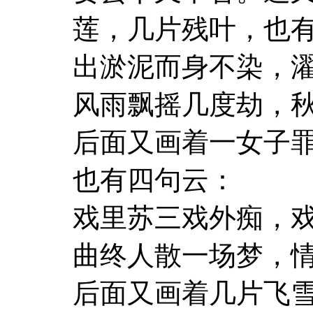
莲，几片残叶，也
出淤泥而身不染，
风雨飘摇几度劫，
后面又画着一女子
也有四句云：
戏里苏三戏外痴，
曲终人散一场梦，
后面又画着几片飞