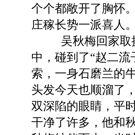
个个都敞开了胸怀
庄稼长势一派喜人
吴秋梅回家取换
中，碰到了“赵二流
索，一身石磨兰的
头发今天也顺溜了
双深陷的眼睛，平
干净了许多，他和