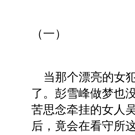
（一）
当那个漂亮的女犯
了。彭雪峰做梦也
苦思念牵挂的女人
后，竟会在看守所