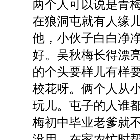
两个人可以说是青
在狼洞屯就有人缘
他，小伙子白白净
好。吴秋梅长得漂
的个头要样儿有样
校花呀。俩个人从
玩儿。屯子的人谁
梅初中毕业老爹就
没用，在家农忙时