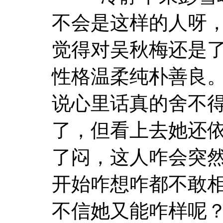
不会是这样的人呀
觉得对吴秋梅还是
性格温柔纯朴善良
说心里话真的舍不
了，但看上去她还
了闷，这人咋会突
开始咋想咋都不敢
不信她又能咋样呢