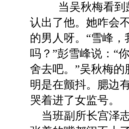
当吴秋梅看到彭
认出了他。她咋会
的男人呀。“雪峰，
吗？”彭雪峰说：“
舍去吧。”吴秋梅的
明是在颤抖。腮边
哭着进了女监号。
当班副所长宫泽志