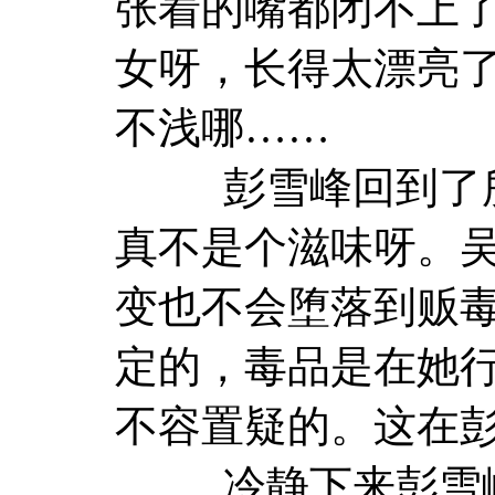
张着的嘴都闭不上
女呀，长得太漂亮
不浅哪……
彭雪峰回到了所
真不是个滋味呀。
变也不会堕落到贩
定的，毒品是在她
不容置疑的。这在
冷静下来彭雪峰