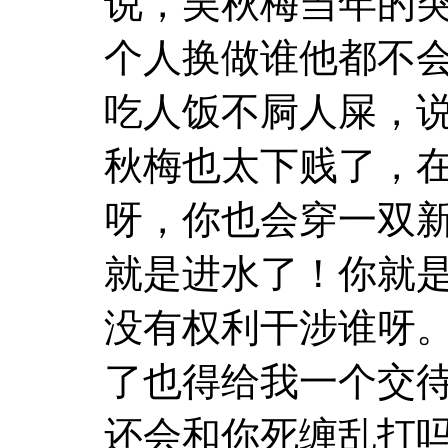
说，吴秋梅当年的
个人换做谁他都不会
吃人饭不屙人屎，
秋梅也太下贱了，
呀，你也会穿一双
就是进水了！你就
没有权利干涉谁呀
了也得给我一个交
还会和你死缠乱打