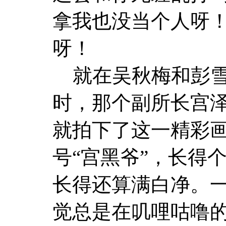
拿我也没当个人呀
呀！
就在吴秋梅和彭雪
时，那个副所长宫
就拍下了这一精彩
号“宫黑爷”，长得
长得还算满白净。
觉总是在叽哩咕噜