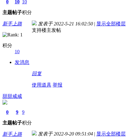
0
10
10
主题
帖子
积分
新手上路
发表于 2022-5-21 16:02:50
|
显示全部楼层
支持楼主发帖
积分
10
发消息
回复
使用道具
举报
甜甜咸咸
0
9
9
主题
帖子
积分
发表于 2022-9-20 09:51:04
|
显示全部楼层
新手上路