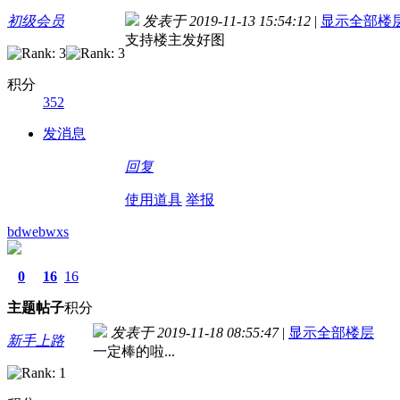
初级会员
发表于 2019-11-13 15:54:12
|
显示全部楼
支持楼主发好图
积分
352
发消息
回复
使用道具
举报
bdwebwxs
0
16
16
主题
帖子
积分
发表于 2019-11-18 08:55:47
|
显示全部楼层
新手上路
一定棒的啦...