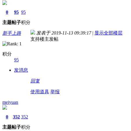
0
95
95
主题
帖子
积分
发表于 2019-11-13 09:39:17
|
显示全部楼层
新手上路
支持楼主发帖
积分
95
发消息
回复
使用道具
举报
meiyuan
0
352
352
主题
帖子
积分