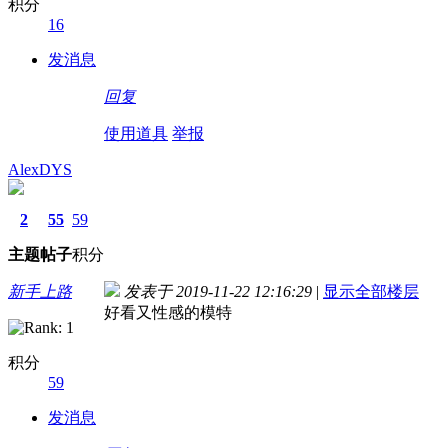
积分
16
发消息
回复
使用道具
举报
AlexDYS
2
55
59
主题
帖子
积分
新手上路
发表于 2019-11-22 12:16:29
|
显示全部楼层
好看又性感的模特
积分
59
发消息