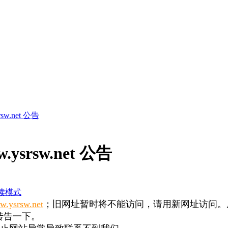
w.net 公告
rsw.net 公告
读模式
.ysrsw.net
；旧网址暂时将不能访问，请用新网址访问。
转告一下。