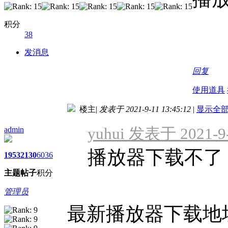
积分
38
发消息
回复
使用道具
楼主
|
发表于 2021-9-11 13:45:12
|
显示全
yuhui 发表于 2021-9-
admin
播放器下载不了
1953
2130
6036
主题
帖子
积分
管理员
最新播放器下载地