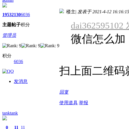
admin
楼主
|
发表于 2021-4-12 16:16:1
1953
2130
6036
dai362595102
主题
帖子
积分
管理员
微信怎么加
积分
6036
扫上面二维码
发消息
回复
使用道具
举报
tanktank
0
11
11