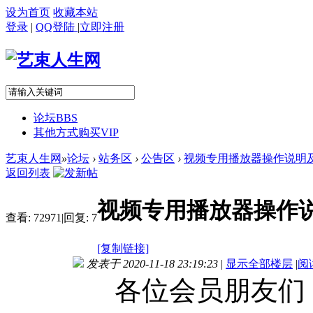
设为首页
收藏本站
登录
|
QQ登陆
|
立即注册
论坛
BBS
其他方式购买VIP
艺束人生网
»
论坛
›
站务区
›
公告区
›
视频专用播放器操作说明及
返回列表
视频专用播放器操作
查看:
72971
|
回复:
7
[复制链接]
发表于 2020-11-18 23:19:23
|
显示全部楼层
|
阅
各位会员朋友们，