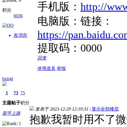
手机版：
http://www
积分
6036
电脑版：链接：
https://pan.baidu
发消息
提取码：0000
回复
使用道具
举报
bxtsjd
1
73
75
主题
帖子
积分
发表于 2023-12-29 12:19:31
|
显示全部楼层
新手上路
抱歉我暂时用不了微