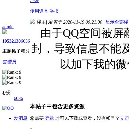
回复
使用道具
举报
楼主
|
发表于 2020-11-19 00:21:30
|
显示全部楼
admin
由于QQ空间被屏
1953
2130
6036
封，导致信息不能
主题
帖子
积分
以加下我的微
管理员
积分
6036
本帖子中包含更多资源
发消息
您需要
登录
才可以下载或查看，没有帐号？
立即
x