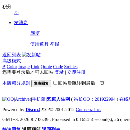
积分
75
发消息
回复
使用道具
举报
返回列表
高级模式
B
Color
Image
Link
Quote
Code
Smilies
您需要登录后才可以回帖
登录
|
立即注册
本版积分规则
回帖后跳转到最后一页
发表回复
|
Archiver
|
手机版
|
艺束人生网
(
站长QQ：201922994
)
在线
Powered by
Discuz!
X3.4
© 2001-2012
Comsenz Inc.
GMT+8, 2026-8-7 06:39
, Processed in 0.165414 second(s), 26 querie
快速回复
返回顶部
返回列表