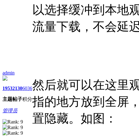
以选择缓冲到本地
流量下载，不会延
admin
然后就可以在这里
1953
2130
6036
指的地方放到全屏
主题
帖子
积分
管理员
置隐藏。
如图：