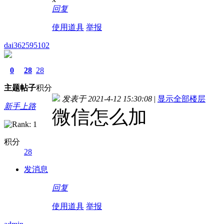
回复
使用道具
举报
dai362595102
0
28
28
主题
帖子
积分
发表于 2021-4-12 15:30:08
|
显示全部楼层
新手上路
微信怎么加
积分
28
发消息
回复
使用道具
举报