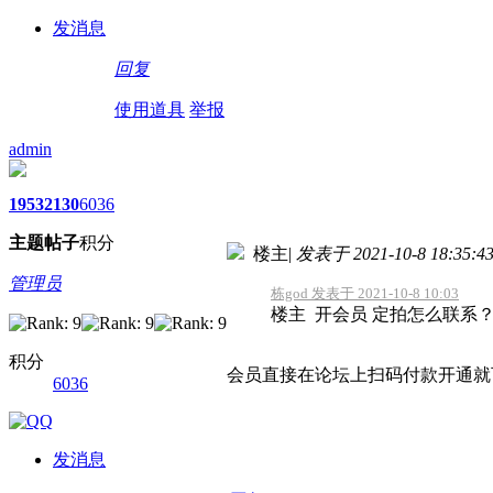
发消息
回复
使用道具
举报
admin
1953
2130
6036
主题
帖子
积分
楼主
|
发表于 2021-10-8 18:35:4
管理员
栋god 发表于 2021-10-8 10:03
楼主 开会员 定拍怎么联系
积分
会员直接在论坛上扫码付款开通就可以
6036
发消息