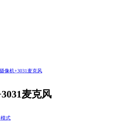
0摄像机+3031麦克风
3031麦克风
读模式