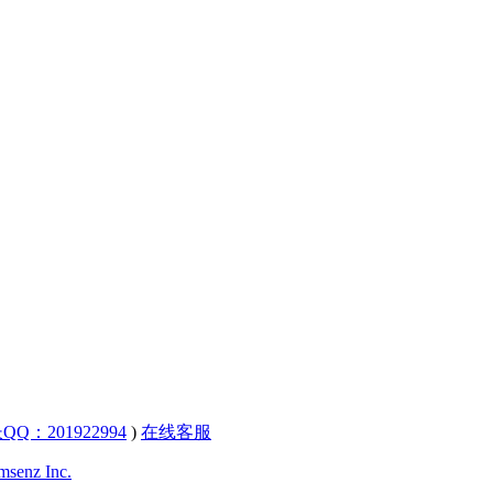
QQ：201922994
)
在线客服
senz Inc.