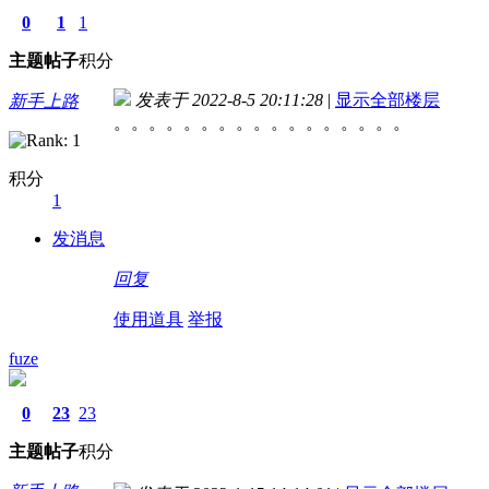
0
1
1
主题
帖子
积分
发表于 2022-8-5 20:11:28
|
显示全部楼层
新手上路
。。。。。。。。。。。。。。。。。
积分
1
发消息
回复
使用道具
举报
fuze
0
23
23
主题
帖子
积分