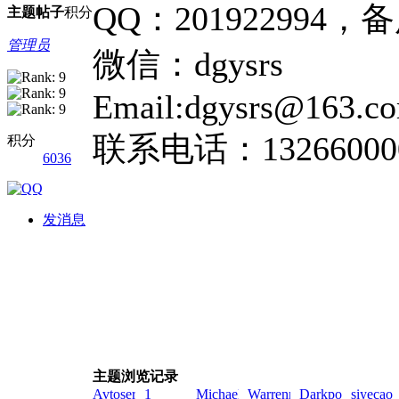
QQ：201922994，备
主题
帖子
积分
管理员
微信：dgysrs
Email:dgysrs@163.c
联系电话：13266000
积分
6036
发消息
主题浏览记录
Avtoservis_jksn!zai!2026-
1
MichaelVap!zai!2026-
Warrennum!zai!2026-
Darkpoido!zai!20
siyecao!