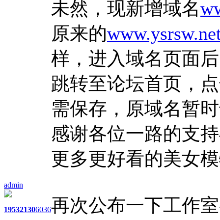
未然，现新增域名
ww
原来的
www.ysrsw.ne
样，进入域名页面后
跳转至论坛首页，点
需保存，原域名暂时
感谢各位一路的支持
更多更好看的美女模
admin
再次公布一下工作室
1953
2130
6036