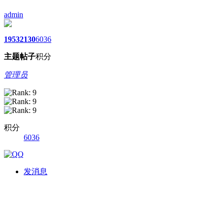
admin
1953
2130
6036
主题
帖子
积分
管理员
积分
6036
发消息