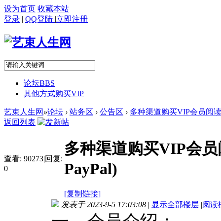
设为首页
收藏本站
登录
|
QQ登陆
|
立即注册
论坛
BBS
其他方式购买VIP
艺束人生网
»
论坛
›
站务区
›
公告区
›
多种渠道购买VIP会员阅读（
返回列表
多种渠道购买VIP会
查看:
90273
|
回复:
PayPal)
0
[复制链接]
发表于 2023-9-5 17:03:08
|
显示全部楼层
|
阅读