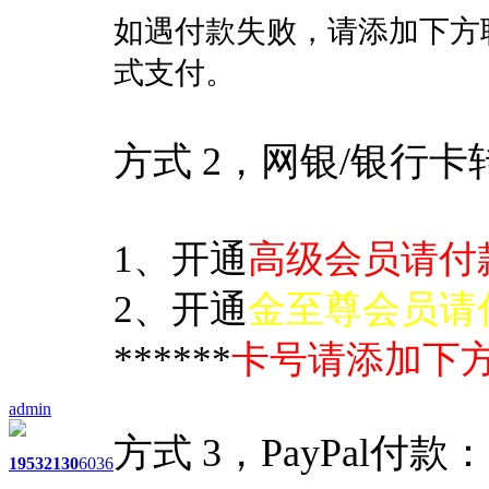
如遇付款失败，请添加下方
式支付。
方式 2，网银/银行卡
1、开通
高级会员请付款
2、开通
金至尊会员请付
******
卡号请添加下
admin
方式
3，PayPal付款：
1953
2130
6036