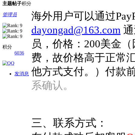
主题
帖子
积分
海外用户可以通过Pay
管理员
dayongad@163.com
通
员，价格：200美金
积分
6036
费，故价格高于正常
他方式支付。）付款
发消息
系确认。
三、联系方式：