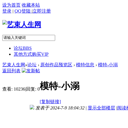
设为首页
收藏本站
登录
|
QQ登陆
|
立即注册
论坛
BBS
其他方式购买VIP
艺束人生网
»
论坛
›
原创作品预览区
›
模特信息
›
模特-小溺
返回列表
模特-小溺
查看:
10236
|
回复:
0
[复制链接]
发表于 2024-7-9 18:04:32
|
显示全部楼层
|
阅读