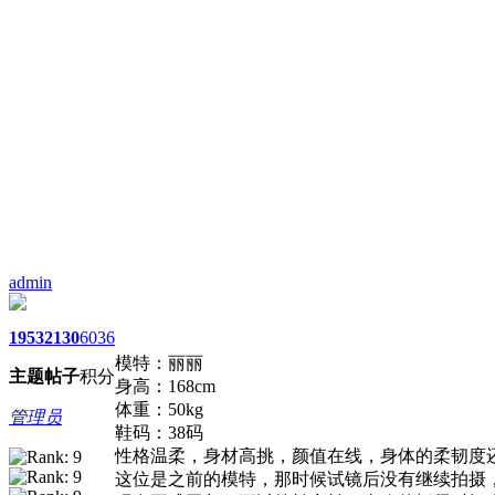
admin
1953
2130
6036
模特：丽丽
主题
帖子
积分
身高：168cm
体重：50kg
管理员
鞋码：38码
性格温柔，身材高挑，颜值在线，身体的柔韧度
这位是之前的模特，那时候试镜后没有继续拍摄，所