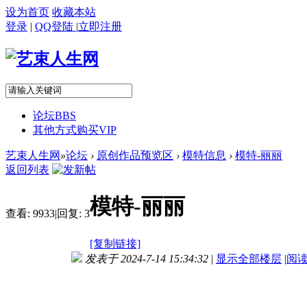
设为首页
收藏本站
登录
|
QQ登陆
|
立即注册
论坛
BBS
其他方式购买VIP
艺束人生网
»
论坛
›
原创作品预览区
›
模特信息
›
模特-丽丽
返回列表
模特-丽丽
查看:
9933
|
回复:
3
[复制链接]
发表于 2024-7-14 15:34:32
|
显示全部楼层
|
阅