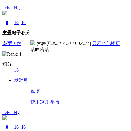
kelvinNg
0
16
16
主题
帖子
积分
新手上路
发表于 2024-7-20 11:13:27
|
显示全部楼层
哈哈哈哈
积分
16
发消息
回复
使用道具
举报
kelvinNg
0
16
16