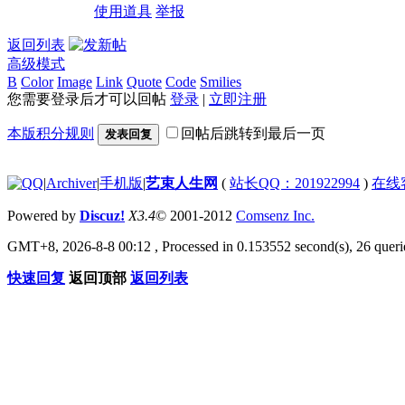
使用道具
举报
返回列表
高级模式
B
Color
Image
Link
Quote
Code
Smilies
您需要登录后才可以回帖
登录
|
立即注册
本版积分规则
回帖后跳转到最后一页
发表回复
|
Archiver
|
手机版
|
艺束人生网
(
站长QQ：201922994
)
在线
Powered by
Discuz!
X3.4
© 2001-2012
Comsenz Inc.
GMT+8, 2026-8-8 00:12
, Processed in 0.153552 second(s), 26 querie
快速回复
返回顶部
返回列表