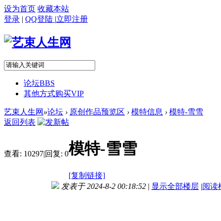
设为首页
收藏本站
登录
|
QQ登陆
|
立即注册
论坛
BBS
其他方式购买VIP
艺束人生网
»
论坛
›
原创作品预览区
›
模特信息
›
模特-雪雪
返回列表
模特-雪雪
查看:
10297
|
回复:
0
[复制链接]
发表于 2024-8-2 00:18:52
|
显示全部楼层
|
阅读