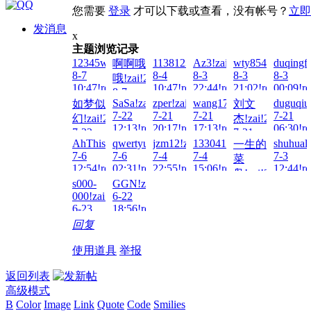
您需要
登录
才可以下载或查看，没有帐号？
立即
发消息
x
主题浏览记录
12345wto!zai!2026-
1138123980!zai!2026-
Az3!zai!2026-
wty854414!zai!2
duqingf
啊啊哦
8-7
8-4
8-3
8-3
8-3
哦!zai!2026-
10:47!read!
10:47!read!
22:44!read!
21:02!read!
00:09!re
8-7
SaSa!zai!2026-
zper!zai!2026-
wang172@!zai!2026-
duguqiu
如梦似
刘文
04:53!read!
7-22
7-21
7-21
7-21
幻!zai!2026-
杰!zai!2026-
12:13!read!
20:17!read!
17:13!read!
06:30!re
7-22
7-21
AhThis!zai!2026-
qwertyuioppoiuy!zai!2026-
jzm12!zai!2026-
133041497007!zai!2026-
shuhuali
一生的
15:02!read!
15:03!read!
7-6
7-6
7-4
7-4
7-3
菜
12:54!read!
02:31!read!
22:55!read!
15:06!read!
12:44!re
鸟!zai!2026-
s000-
GGN!zai!2026-
7-4
000!zai!2026-
6-22
12:08!read!
6-23
18:56!read!
05:16!read!
回复
使用道具
举报
返回列表
高级模式
B
Color
Image
Link
Quote
Code
Smilies