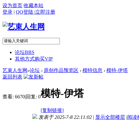
设为首页
收藏本站
登录
|
QQ登陆
|
立即注册
论坛
BBS
其他方式购买VIP
艺束人生网
»
论坛
›
原创作品预览区
›
模特信息
›
模特-伊塔
返回列表
模特-伊塔
查看:
6670
|
回复:
0
[复制链接]
发表于 2025-7-8 22:11:02
|
显示全部楼层
|
阅读