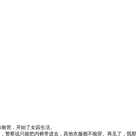
验营，开始了女囚生活。
果，警察说只能把内裤带进去，其他衣服都不能穿。再见了，我