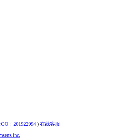
QQ：201922994
)
在线客服
senz Inc.