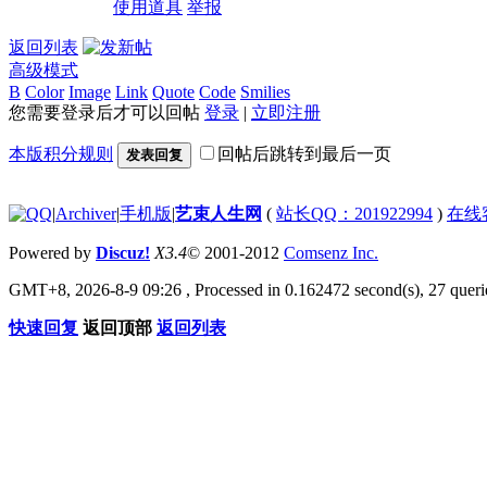
使用道具
举报
返回列表
高级模式
B
Color
Image
Link
Quote
Code
Smilies
您需要登录后才可以回帖
登录
|
立即注册
本版积分规则
回帖后跳转到最后一页
发表回复
|
Archiver
|
手机版
|
艺束人生网
(
站长QQ：201922994
)
在线
Powered by
Discuz!
X3.4
© 2001-2012
Comsenz Inc.
GMT+8, 2026-8-9 09:26
, Processed in 0.162472 second(s), 27 querie
快速回复
返回顶部
返回列表