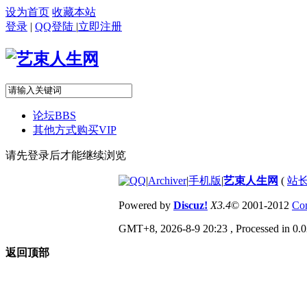
设为首页
收藏本站
登录
|
QQ登陆
|
立即注册
论坛
BBS
其他方式购买VIP
请先登录后才能继续浏览
|
Archiver
|
手机版
|
艺束人生网
(
站长
Powered by
Discuz!
X3.4
© 2001-2012
Com
GMT+8, 2026-8-9 20:23
, Processed in 0.0
返回顶部