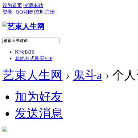
设为首页
收藏本站
登录
|
QQ登陆
|
立即注册
论坛
BBS
其他方式购买VIP
艺束人生网
›
鬼斗a
›
个人
加为好友
发送消息