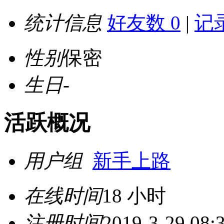
统计信息
好友数 0
|
记录
性别
保密
生日
-
活跃概况
用户组
新手上路
在线时间
18 小时
注册时间
2019-3-29 08: