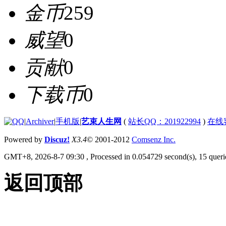
金币
259
威望
0
贡献
0
下载币
0
|
Archiver
|
手机版
|
艺束人生网
(
站长QQ：201922994
)
在线
Powered by
Discuz!
X3.4
© 2001-2012
Comsenz Inc.
GMT+8, 2026-8-7 09:30
, Processed in 0.054729 second(s), 15 querie
返回顶部