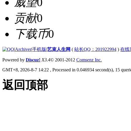
威望
0
贡献
0
下载币
0
|
Archiver
|
手机版
|
艺束人生网
(
站长QQ：201922994
)
在线
Powered by
Discuz!
X3.4
© 2001-2012
Comsenz Inc.
GMT+8, 2026-8-7 14:22
, Processed in 0.046934 second(s), 15 querie
返回顶部