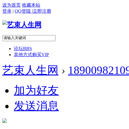
设为首页
收藏本站
登录
|
QQ登陆
|
立即注册
论坛
BBS
其他方式购买VIP
艺束人生网
›
1890098210
加为好友
发送消息