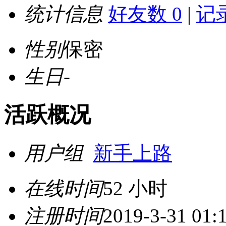
统计信息
好友数 0
|
记录
性别
保密
生日
-
活跃概况
用户组
新手上路
在线时间
52 小时
注册时间
2019-3-31 01: