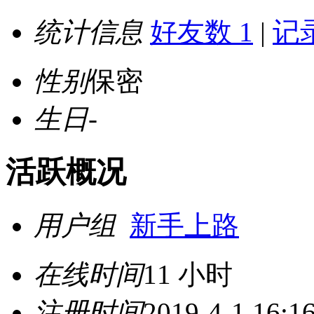
统计信息
好友数 1
|
记录
性别
保密
生日
-
活跃概况
用户组
新手上路
在线时间
11 小时
注册时间
2019-4-1 16:1