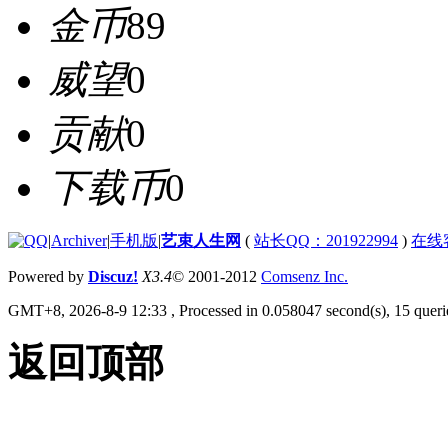
金币
89
威望
0
贡献
0
下载币
0
|
Archiver
|
手机版
|
艺束人生网
(
站长QQ：201922994
)
在线
Powered by
Discuz!
X3.4
© 2001-2012
Comsenz Inc.
GMT+8, 2026-8-9 12:33
, Processed in 0.058047 second(s), 15 querie
返回顶部