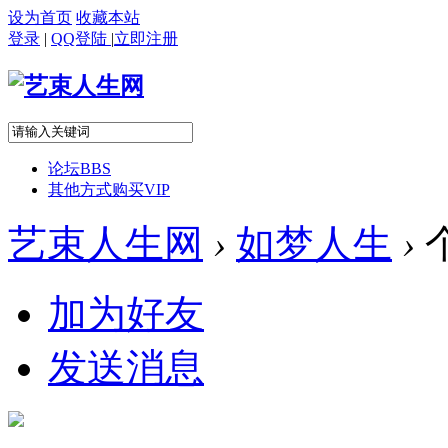
设为首页
收藏本站
登录
|
QQ登陆
|
立即注册
论坛
BBS
其他方式购买VIP
艺束人生网
›
如梦人生
›
加为好友
发送消息