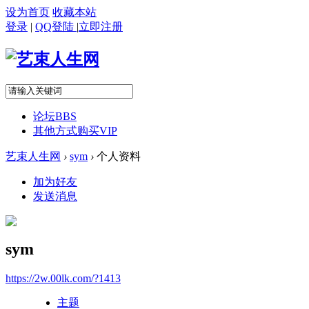
设为首页
收藏本站
登录
|
QQ登陆
|
立即注册
论坛
BBS
其他方式购买VIP
艺束人生网
›
sym
›
个人资料
加为好友
发送消息
sym
https://2w.00lk.com/?1413
主题