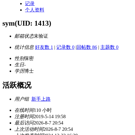
记录
个人资料
sym
(UID: 1413)
邮箱状态
未验证
统计信息
好友数 1
|
记录数 0
|
回帖数 86
|
主题数 0
性别
保密
生日
-
学历
博士
活跃概况
用户组
新手上路
在线时间
110 小时
注册时间
2019-5-14 19:58
最后访问
2026-8-7 20:54
上次活动时间
2026-8-7 20:54