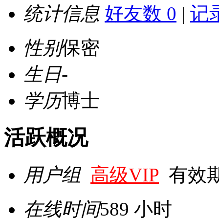
统计信息
好友数 0
|
记录
性别
保密
生日
-
学历
博士
活跃概况
用户组
高级VIP
有效期至 
在线时间
589 小时