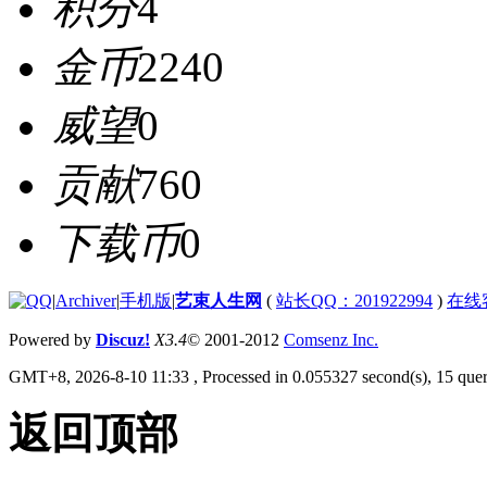
积分
4
金币
2240
威望
0
贡献
760
下载币
0
|
Archiver
|
手机版
|
艺束人生网
(
站长QQ：201922994
)
在线
Powered by
Discuz!
X3.4
© 2001-2012
Comsenz Inc.
GMT+8, 2026-8-10 11:33
, Processed in 0.055327 second(s), 15 quer
返回顶部