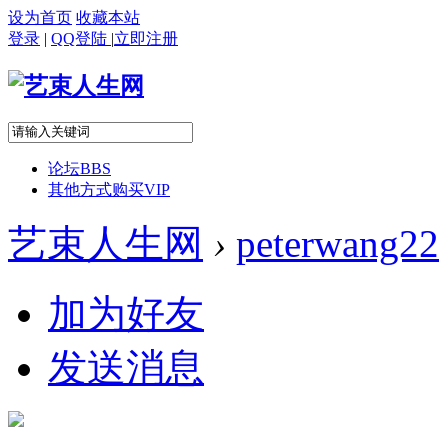
设为首页
收藏本站
登录
|
QQ登陆
|
立即注册
论坛
BBS
其他方式购买VIP
艺束人生网
›
peterwang22
加为好友
发送消息