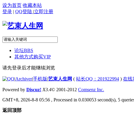
设为首页
收藏本站
登录
|
QQ登陆
|
立即注册
论坛
BBS
其他方式购买VIP
请先登录后才能继续浏览
|
Archiver
|
手机版
|
艺束人生网
(
站长QQ：201922994
)
在线
Powered by
Discuz!
X3.4
© 2001-2012
Comsenz Inc.
GMT+8, 2026-8-8 05:56
, Processed in 0.030053 second(s), 5 queries
返回顶部