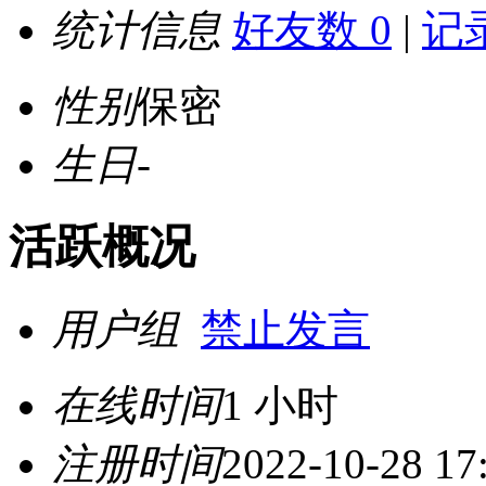
统计信息
好友数 0
|
记录
性别
保密
生日
-
活跃概况
用户组
禁止发言
在线时间
1 小时
注册时间
2022-10-28 17