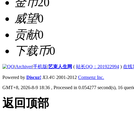
金币
20
威望
0
贡献
0
下载币
0
|
Archiver
|
手机版
|
艺束人生网
(
站长QQ：201922994
)
在线
Powered by
Discuz!
X3.4
© 2001-2012
Comsenz Inc.
GMT+8, 2026-8-9 18:36
, Processed in 0.054277 second(s), 16 querie
返回顶部