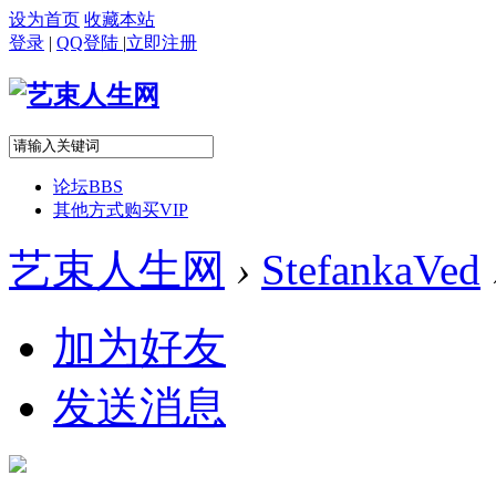
设为首页
收藏本站
登录
|
QQ登陆
|
立即注册
论坛
BBS
其他方式购买VIP
艺束人生网
›
StefankaVed
加为好友
发送消息