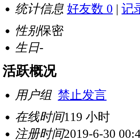
统计信息
好友数 0
|
记录
性别
保密
生日
-
活跃概况
用户组
禁止发言
在线时间
119 小时
注册时间
2019-6-30 00: