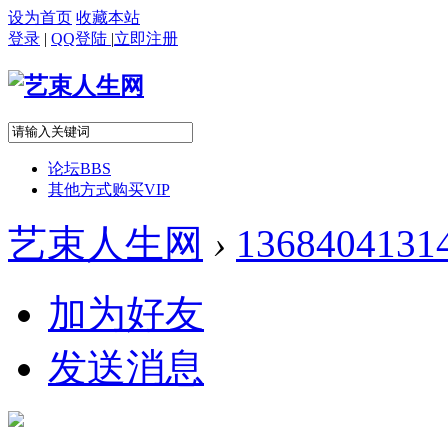
设为首页
收藏本站
登录
|
QQ登陆
|
立即注册
论坛
BBS
其他方式购买VIP
艺束人生网
›
1368404131
加为好友
发送消息