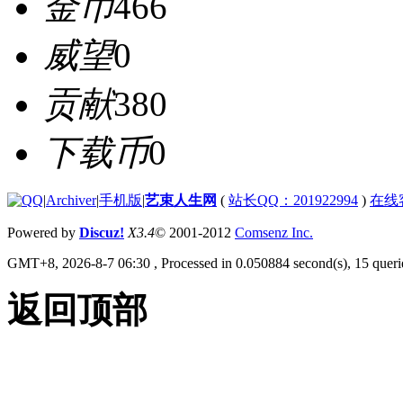
金币
466
威望
0
贡献
380
下载币
0
|
Archiver
|
手机版
|
艺束人生网
(
站长QQ：201922994
)
在线
Powered by
Discuz!
X3.4
© 2001-2012
Comsenz Inc.
GMT+8, 2026-8-7 06:30
, Processed in 0.050884 second(s), 15 querie
返回顶部