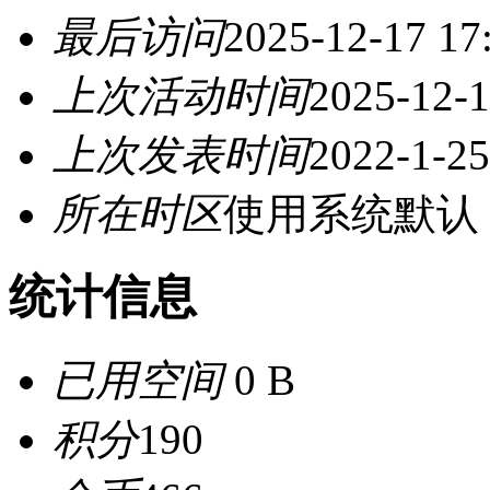
最后访问
2025-12-17 17
上次活动时间
2025-12-1
上次发表时间
2022-1-25
所在时区
使用系统默认
统计信息
已用空间
0 B
积分
190