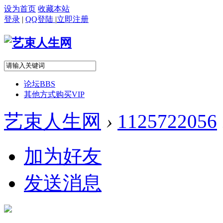
设为首页
收藏本站
登录
|
QQ登陆
|
立即注册
论坛
BBS
其他方式购买VIP
艺束人生网
›
1125722056
加为好友
发送消息