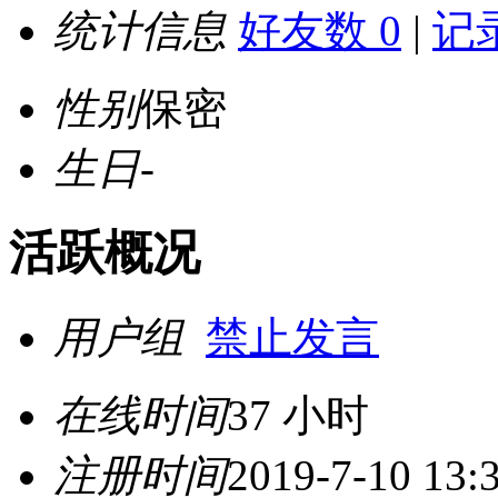
统计信息
好友数 0
|
记录
性别
保密
生日
-
活跃概况
用户组
禁止发言
在线时间
37 小时
注册时间
2019-7-10 13: