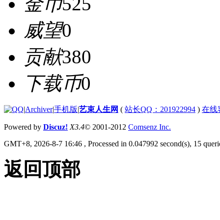
金币
525
威望
0
贡献
380
下载币
0
|
Archiver
|
手机版
|
艺束人生网
(
站长QQ：201922994
)
在线
Powered by
Discuz!
X3.4
© 2001-2012
Comsenz Inc.
GMT+8, 2026-8-7 16:46
, Processed in 0.047992 second(s), 15 querie
返回顶部