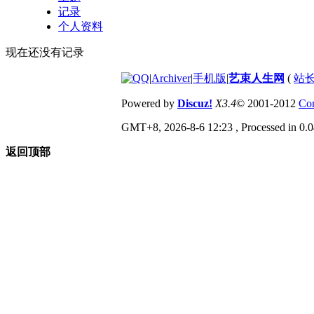
记录
个人资料
现在还没有记录
|
Archiver
|
手机版
|
艺束人生网
(
站长
Powered by
Discuz!
X3.4
© 2001-2012
Com
GMT+8, 2026-8-6 12:23
, Processed in 0.0
返回顶部