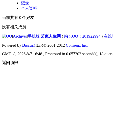
记录
个人资料
当前共有
0
个好友
没有相关成员
|
Archiver
|
手机版
|
艺束人生网
(
站长QQ：201922994
)
在线
Powered by
Discuz!
X3.4
© 2001-2012
Comsenz Inc.
GMT+8, 2026-8-7 16:48
, Processed in 0.057202 second(s), 18 querie
返回顶部