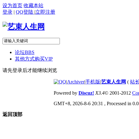
设为首页
收藏本站
登录
|
QQ登陆
|
立即注册
论坛
BBS
其他方式购买VIP
请先登录后才能继续浏览
|
Archiver
|
手机版
|
艺束人生网
(
站长
Powered by
Discuz!
X3.4
© 2001-2012
Com
GMT+8, 2026-8-6 20:31
, Processed in 0.0
返回顶部