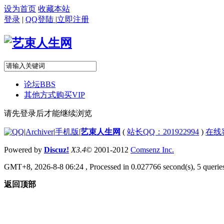
设为首页
收藏本站
登录
|
QQ登陆
|
立即注册
论坛
BBS
其他方式购买VIP
请先登录后才能继续浏览
|
Archiver
|
手机版
|
艺束人生网
(
站长QQ：201922994
)
在线
Powered by
Discuz!
X3.4
© 2001-2012
Comsenz Inc.
GMT+8, 2026-8-8 06:24
, Processed in 0.027766 second(s), 5 queries
返回顶部