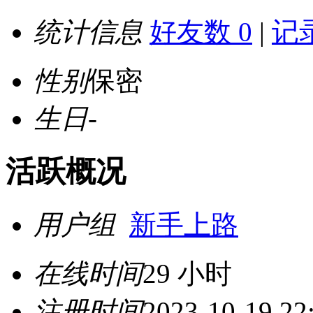
统计信息
好友数 0
|
记录
性别
保密
生日
-
活跃概况
用户组
新手上路
在线时间
29 小时
注册时间
2023-10-19 22