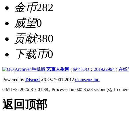
金币
282
威望
0
贡献
380
下载币
0
|
Archiver
|
手机版
|
艺束人生网
(
站长QQ：201922994
)
在线
Powered by
Discuz!
X3.4
© 2001-2012
Comsenz Inc.
GMT+8, 2026-8-7 01:38
, Processed in 0.053523 second(s), 15 querie
返回顶部