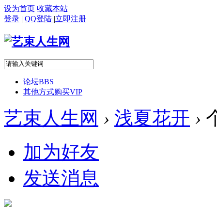
设为首页
收藏本站
登录
|
QQ登陆
|
立即注册
论坛
BBS
其他方式购买VIP
艺束人生网
›
浅夏花开
›
加为好友
发送消息